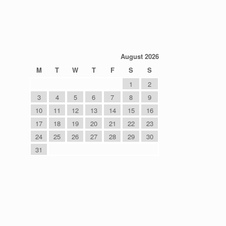
August 2026
M
T
W
T
F
S
S
1
2
3
4
5
6
7
8
9
10
11
12
13
14
15
16
17
18
19
20
21
22
23
24
25
26
27
28
29
30
31