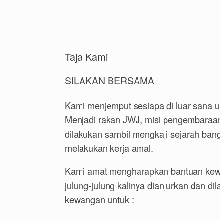
Taja Kami
SILAKAN BERSAMA
Kami menjemput sesiapa di luar sana 
Menjadi rakan JWJ, misi pengembaraan
dilakukan sambil mengkaji sejarah ba
melakukan kerja amal.
Kami amat mengharapkan bantuan kewa
julung-julung kalinya dianjurkan dan d
kewangan untuk :