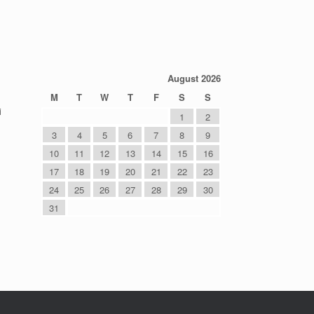
August 2026
M
T
W
T
F
S
S
i
1
2
3
4
5
6
7
8
9
10
11
12
13
14
15
16
17
18
19
20
21
22
23
24
25
26
27
28
29
30
31