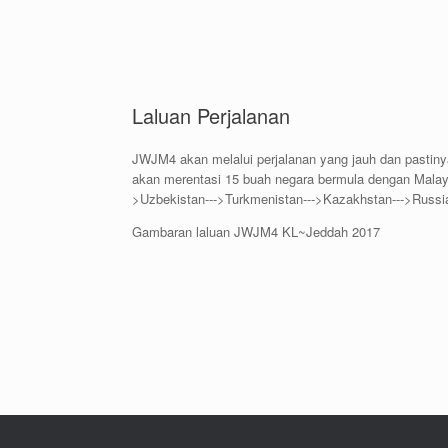
Laluan Perjalanan
JWJM4 akan melalui perjalanan yang jauh dan pastiny
akan merentasi 15 buah negara bermula dengan Malaysi
>Uzbekistan--->Turkmenistan--->Kazakhstan--->Russia-
Gambaran laluan JWJM4 KL~Jeddah 2017