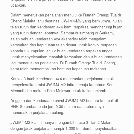
ucapkan.
Dalam meneruskan perjalanan menuju ke Rumah Orang2 Tua di
Cheng Melaka iaitu destinasi JWJM4-M2 yang berikutnya, hujan
telah turun dan kenderaan 4x4 kami terpaksa mengharungi hujan
yang turun dengan lebatnya. Sampai di simpang di Serkam,
salah sebuah kenderaan 4x4 ekspedisi telah mengalami
kerosakan dan keputusan telah dibuat untuk konvoi berpecah
kepada 2 kumpulan iaitu 2 buah kenderaan terpaksa tinggal
untuk menyelesaikan masalah kerosakan dan 3 buah kenderaan
lagi meneruskan perjalanan. Di Rumah Orang2 Tua di Cheng,
kami telah menyampaikan bantuan keperluan makanan.
Konvoi 3 buah kenderaan 4x4 meneruskan perjalanan untuk
menyelesaikan misi JWJM4-M2 iaitu menuju ke Istana Seri
Menanti dan makam Raja Melewar untuk kajian sejarah.
Anggota dan kenderaan konvoi JWJM4-M2 bersatu kembali di
RNR Seremban pada jam 9:30 malam dan seterusnya
meneruskan perjalanan pulang.
JWJM4-M2 kali ini hanya mengambil masa 3 Hari 2 Malam
dengan jarak perjalanan hampir 1,200 km demi menyelesaikan